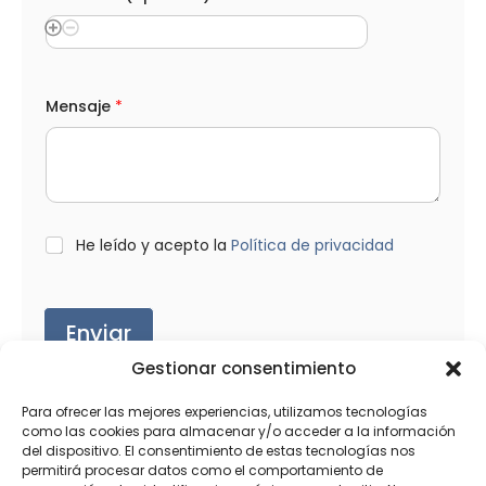
Mensaje
*
L
He leído y acepto la
Política de privacidad
O
P
D
*
Enviar
Gestionar consentimiento
Para ofrecer las mejores experiencias, utilizamos tecnologías
como las cookies para almacenar y/o acceder a la información
del dispositivo. El consentimiento de estas tecnologías nos
Productos relacionados
permitirá procesar datos como el comportamiento de