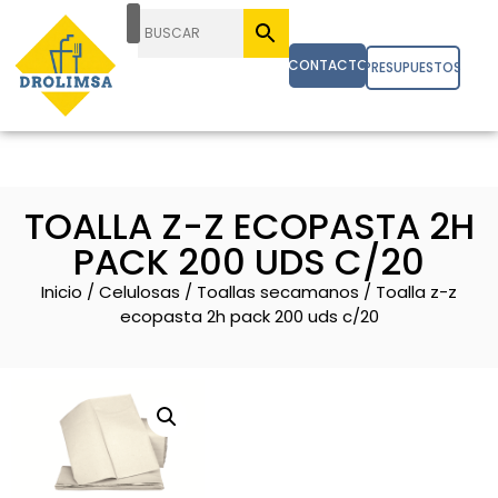
CONTACTO
PRESUPUESTOS
TOALLA Z-Z ECOPASTA 2H
PACK 200 UDS C/20
Inicio
/
Celulosas
/
Toallas secamanos
/ Toalla z-z
ecopasta 2h pack 200 uds c/20