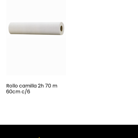
Rollo camilla 2h 70 m
60cm c/6