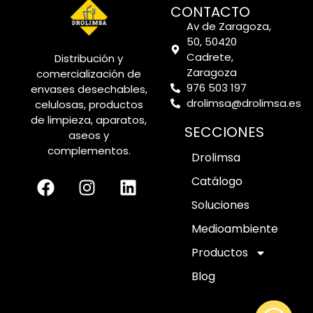
CONTACTO
Av de Zaragoza,
50, 50420
Cadrete,
Distribución y
Zaragoza
comercialización de
976 503 197
envases desechables,
drolimsa@drolimsa.es
celulosas, productos
de limpieza, aparatos,
SECCIONES
aseos y
complementos.
Drolimsa
Catálogo
Soluciones
Medioambiente
Productos
Blog