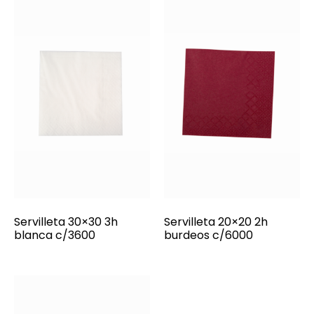
Servilleta 30×30 3h
Servilleta 20×20 2h
blanca c/3600
burdeos c/6000