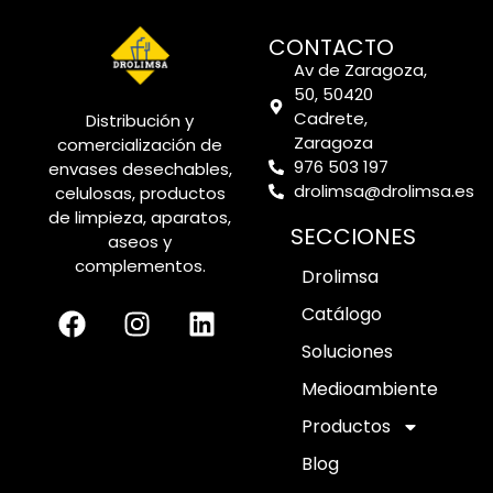
CONTACTO
Av de Zaragoza,
50, 50420
Cadrete,
Distribución y
Zaragoza
comercialización de
976 503 197
envases desechables,
drolimsa@drolimsa.es
celulosas, productos
de limpieza, aparatos,
SECCIONES
aseos y
complementos.
Drolimsa
Catálogo
Soluciones
Medioambiente
Productos
Blog