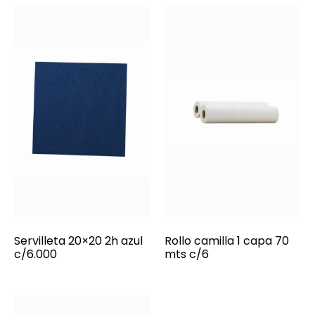
Servilleta 20×20 2h azul
Rollo camilla 1 capa 70
c/6.000
mts c/6