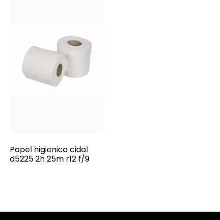
Papel higienico cidal
d5225 2h 25m r12 f/9