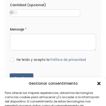
Cantidad (opcional)
Mensaje
*
L
He leído y acepto la
Política de privacidad
O
P
D
*
Enviar
Gestionar consentimiento
Para ofrecer las mejores experiencias, utilizamos tecnologías
como las cookies para almacenar y/o acceder a la información
del dispositivo. El consentimiento de estas tecnologías nos
permitirá procesar datos como el comportamiento de