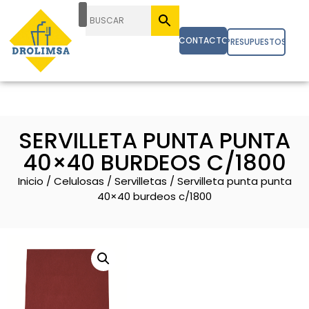
CONTACTO
PRESUPUESTOS
SERVILLETA PUNTA PUNTA
40×40 BURDEOS C/1800
Inicio
/
Celulosas
/
Servilletas
/ Servilleta punta punta
40×40 burdeos c/1800