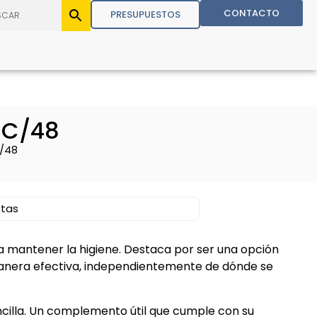
CONTACTO
PRESUPUESTOS
 C/48
c/48
etas
a mantener la higiene. Destaca por ser una opción
anera efectiva, independientemente de dónde se
cilla. Un complemento útil que cumple con su