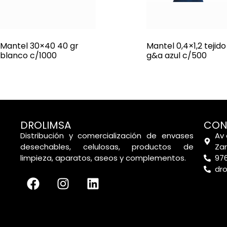
Mantel 30×40 40 gr
Mantel 0,4×1,2 tejido
blanco c/1000
g&a azul c/500
DROLIMSA
CON
Distribución y comercialización de envases
Av 
desechables, celulosas, productos de
Za
limpieza, aparatos, aseos y complementos.
976
dr