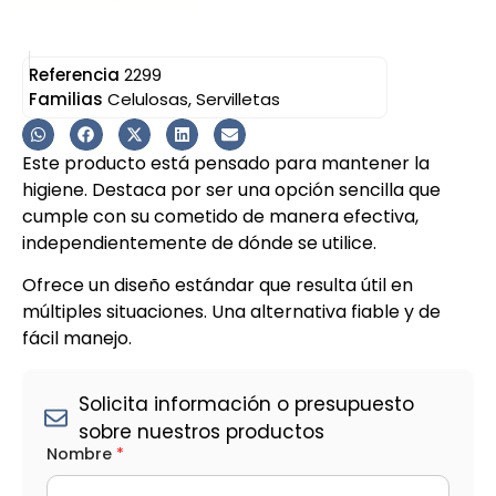
Referencia
2299
Familias
Celulosas
,
Servilletas
Este producto está pensado para mantener la
higiene. Destaca por ser una opción sencilla que
cumple con su cometido de manera efectiva,
independientemente de dónde se utilice.
Ofrece un diseño estándar que resulta útil en
múltiples situaciones. Una alternativa fiable y de
fácil manejo.
Solicita información o presupuesto
sobre nuestros productos
l
Nombre
*
o
s
N