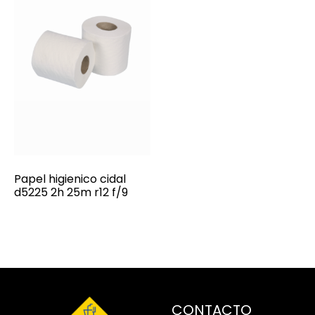
Papel higienico cidal
d5225 2h 25m r12 f/9
CONTACTO