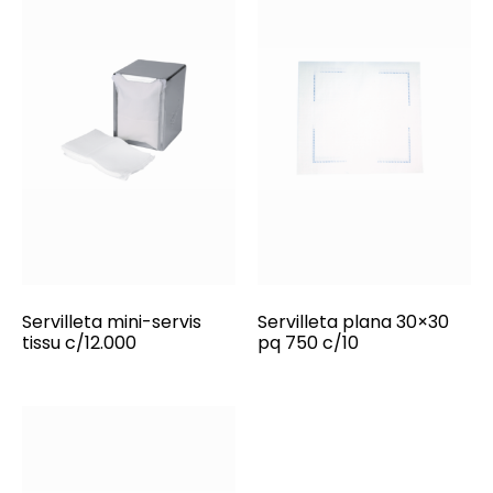
Servilleta mini-servis
Servilleta plana 30×30
tissu c/12.000
pq 750 c/10