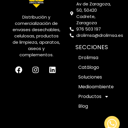
Av de Zaragoza,
50, 50420
Cadrete,
Distribución y
Zaragoza
comercialización de
976 503 197
envases desechables,
drolimsa@drolimsa.es
celulosas, productos
de limpieza, aparatos,
SECCIONES
aseos y
complementos.
Drolimsa
Catálogo
Soluciones
Medioambiente
Productos
Blog