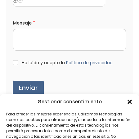
Mensaje
*
L
He leído y acepto la
Política de privacidad
O
P
D
*
Enviar
Gestionar consentimiento
Para ofrecer las mejores experiencias, utilizamos tecnologías
como las cookies para almacenar y/o acceder a la información
del dispositivo. El consentimiento de estas tecnologías nos
Productos relacionados
permitirá procesar datos como el comportamiento de
navegación o las identificaciones únicas en este sitio. No