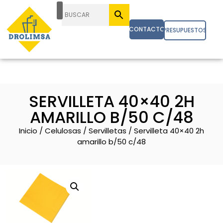
CONTACTO
PRESUPUESTOS
SERVILLETA 40×40 2H
AMARILLO B/50 C/48
Inicio
/
Celulosas
/
Servilletas
/ Servilleta 40×40 2h
amarillo b/50 c/48