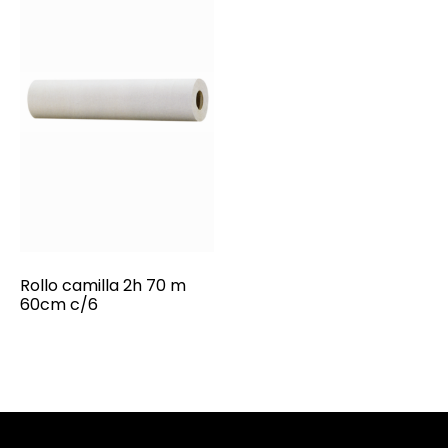
Rollo camilla 2h 70 m
60cm c/6