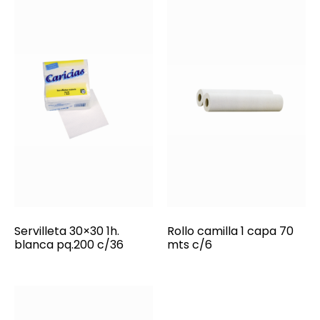
Servilleta 30×30 1h.
Rollo camilla 1 capa 70
blanca pq.200 c/36
mts c/6