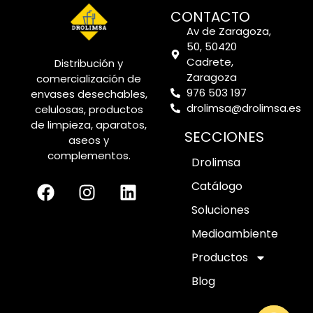
CONTACTO
Av de Zaragoza,
50, 50420
Cadrete,
Distribución y
Zaragoza
comercialización de
976 503 197
envases desechables,
drolimsa@drolimsa.es
celulosas, productos
de limpieza, aparatos,
SECCIONES
aseos y
complementos.
Drolimsa
Catálogo
Soluciones
Medioambiente
Productos
Blog