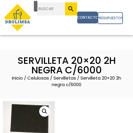
CONTACTO
PRESUPUESTOS
SERVILLETA 20×20 2H
NEGRA C/6000
Inicio
/
Celulosas
/
Servilletas
/ Servilleta 20×20 2h
negra c/6000