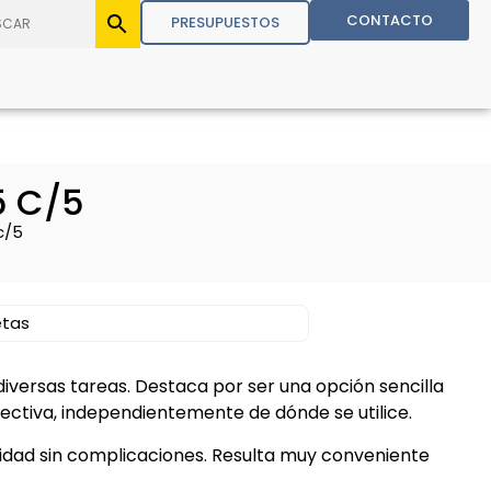
CONTACTO
PRESUPUESTOS
5 C/5
c/5
etas
diversas tareas. Destaca por ser una opción sencilla
ctiva, independientemente de dónde se utilice.
idad sin complicaciones. Resulta muy conveniente