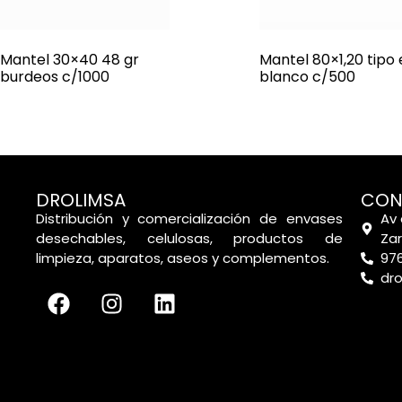
Mantel 30×40 48 gr
Mantel 80×1,20 tipo 
burdeos c/1000
blanco c/500
DROLIMSA
CON
Distribución y comercialización de envases
Av 
desechables, celulosas, productos de
Za
limpieza, aparatos, aseos y complementos.
976
dr