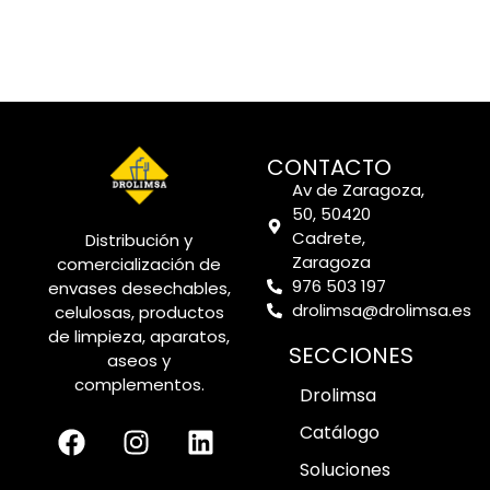
CONTACTO
Av de Zaragoza,
50, 50420
Cadrete,
Distribución y
Zaragoza
comercialización de
976 503 197
envases desechables,
drolimsa@drolimsa.es
celulosas, productos
de limpieza, aparatos,
SECCIONES
aseos y
complementos.
Drolimsa
Catálogo
Soluciones