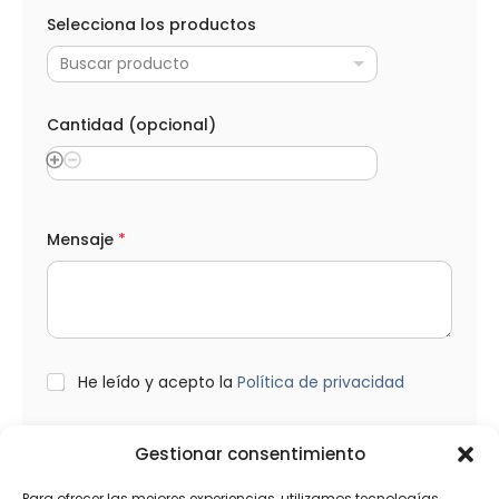
Selecciona los productos
Buscar producto
Cantidad (opcional)
Mensaje
*
L
He leído y acepto la
Política de privacidad
O
P
D
Gestionar consentimiento
*
Enviar
Para ofrecer las mejores experiencias, utilizamos tecnologías