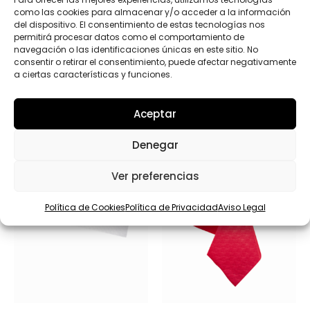
como las cookies para almacenar y/o acceder a la información
del dispositivo. El consentimiento de estas tecnologías nos
permitirá procesar datos como el comportamiento de
navegación o las identificaciones únicas en este sitio. No
consentir o retirar el consentimiento, puede afectar negativamente
Productos relacionados
a ciertas características y funciones.
Aceptar
Denegar
Ver preferencias
Política de Cookies
Política de Privacidad
Aviso Legal