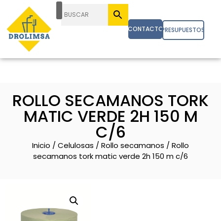
CONTACTO
PRESUPUESTOS
ROLLO SECAMANOS TORK
MATIC VERDE 2H 150 M
C/6
Inicio
/
Celulosas
/
Rollo secamanos
/ Rollo
secamanos tork matic verde 2h 150 m c/6