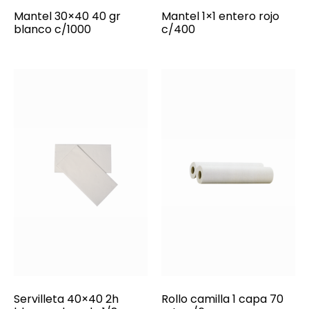
Mantel 30×40 40 gr
Mantel 1×1 entero rojo
blanco c/1000
c/400
Servilleta 40×40 2h
Rollo camilla 1 capa 70