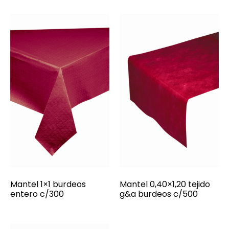
Mantel 1×1 burdeos
Mantel 0,40×1,20 tejido
entero c/300
g&a burdeos c/500