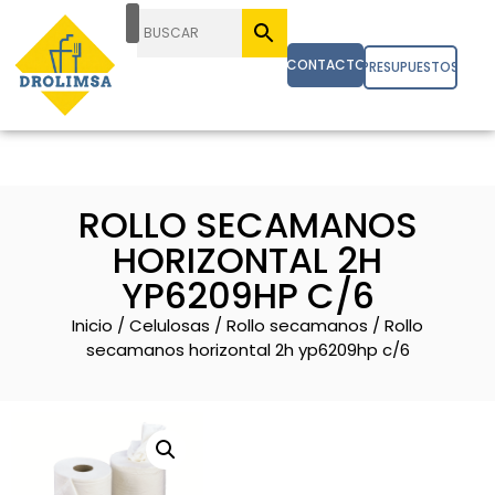
CONTACTO
PRESUPUESTOS
ROLLO SECAMANOS
HORIZONTAL 2H
YP6209HP C/6
Inicio
/
Celulosas
/
Rollo secamanos
/ Rollo
secamanos horizontal 2h yp6209hp c/6