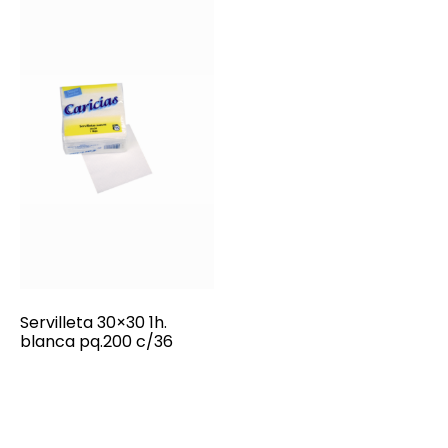
Servilleta 30×30 1h.
blanca pq.200 c/36