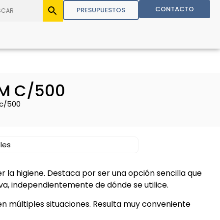
CONTACTO
PRESUPUESTOS
 M C/500
 c/500
les
la higiene. Destaca por ser una opción sencilla que
a, independientemente de dónde se utilice.
 en múltiples situaciones. Resulta muy conveniente