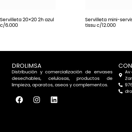
Servilleta 20×20 2h azul
Servilleta mini-servi
c/6.000
tissu c/12.000
DROLIMSA
CON
Distribución y comercialización de envases
Av 
desechables, celulosas, productos de
Za
limpieza, aparatos, aseos y complementos.
976
dr