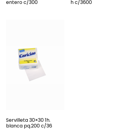
entero c/300
h c/3600
Servilleta 30×30 1h.
blanca pq.200 c/36