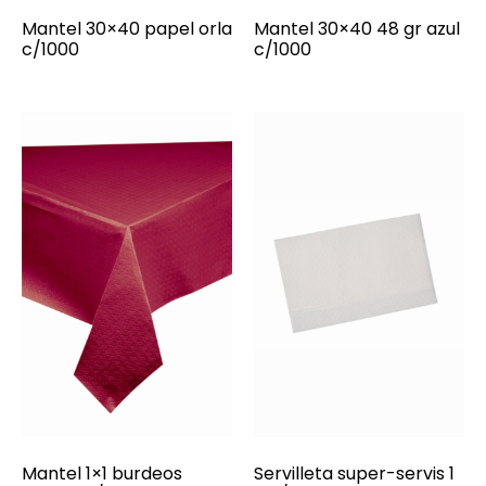
Mantel 30×40 papel orla
Mantel 30×40 48 gr azul
c/1000
c/1000
Mantel 1×1 burdeos
Servilleta super-servis 1