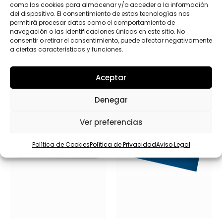
como las cookies para almacenar y/o acceder a la información
del dispositivo. El consentimiento de estas tecnologías nos
permitirá procesar datos como el comportamiento de
navegación o las identificaciones únicas en este sitio. No
consentir o retirar el consentimiento, puede afectar negativamente
a ciertas características y funciones.
Productos relacionados
Aceptar
Denegar
Ver preferencias
Política de Cookies
Política de Privacidad
Aviso Legal