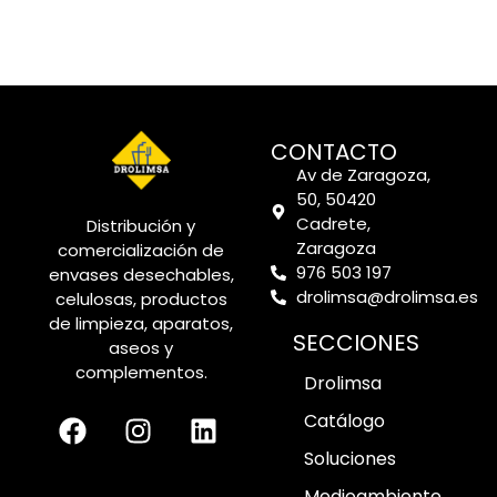
CONTACTO
Av de Zaragoza,
50, 50420
Cadrete,
Distribución y
Zaragoza
comercialización de
976 503 197
envases desechables,
drolimsa@drolimsa.es
celulosas, productos
de limpieza, aparatos,
SECCIONES
aseos y
complementos.
Drolimsa
Catálogo
Soluciones
Medioambiente