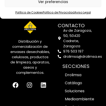
Ver preferencias
Política de Cookies
Política de Privacidad
Aviso Legal
CONTACTO
Av de Zaragoza,
50, 50420
Cadrete,
Distribución y
Zaragoza
comercialización de
976 503 197
envases desechables,
drolimsa@drolimsa.es
celulosas, productos
de limpieza, aparatos,
SECCIONES
aseos y
complementos.
Drolimsa
Catálogo
Soluciones
Medioambiente